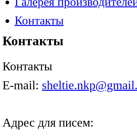
Галерея производителе
Контакты
Контакты
Контакты
E-mail:
sheltie.nkp@gmail
Адрес для писем: