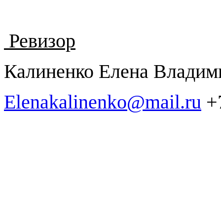
Ревизор
Калиненко Елена Владим
Elenakalinenko@mail.ru
+7