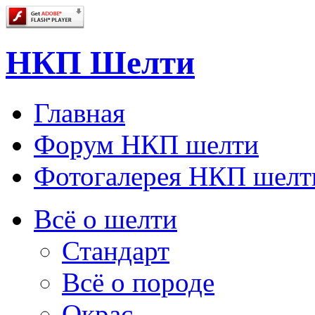
НКП Шелти
Главная
Форум НКП шелти
Фотогалерея НКП шелт
Всё о шелти
Стандарт
Всё о породе
Окрас