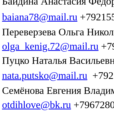
Байдина Анастасия Федо
baiana78@mail.ru
+79215
Переверзева Ольга Никол
olga_kenig.72@mail.ru
+7
Пуцко Наталья Васильев
nata.putsko@mail.ru
+792
Семёнова Евгения Влади
otdihlove@bk.ru
+7967280