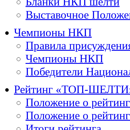
Бланки НКП шелти
Выставочное Положе
Чемпионы НКП
Правила присуждения
Чемпионы НКП
Победители Национа
Рейтинг «ТОП-ШЕЛТИ
Положение о рейтинг
Положение о рейтинг
Итоги рейтинга