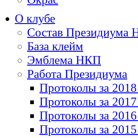
О клубе
Состав Президиума
База клейм
Эмблема НКП
Работа Президиума
Протоколы за 2018
Протоколы за 2017
Протоколы за 2016
Протоколы за 2015