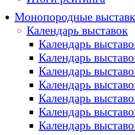
Монопородные выстав
Календарь выставок
Календарь выставо
Календарь выставо
Календарь выставо
Календарь выставо
Календарь выставо
Календарь выставо
Календарь выставо