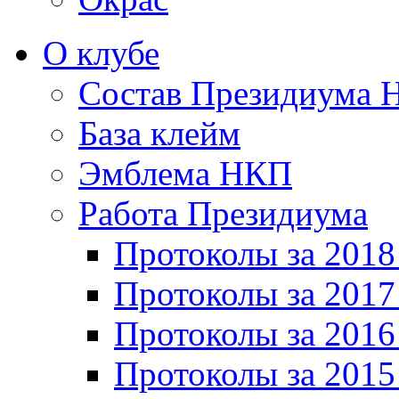
О клубе
Состав Президиума
База клейм
Эмблема НКП
Работа Президиума
Протоколы за 2018
Протоколы за 2017
Протоколы за 2016
Протоколы за 2015