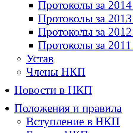
Протоколы за 2014
Протоколы за 2013
Протоколы за 2012
Протоколы за 2011
Устав
Члены НКП
Новости в НКП
Положения и правила
Вступление в НКП