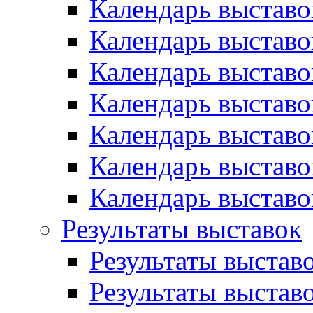
Календарь выставо
Календарь выставо
Календарь выставо
Календарь выставо
Календарь выставо
Календарь выставо
Календарь выставо
Результаты выставок
Результаты выставо
Результаты выставо