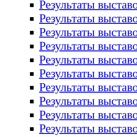
Результаты выставо
Результаты выставо
Результаты выставо
Результаты выставо
Результаты выставо
Результаты выставо
Результаты выставо
Результаты выставо
Результаты выставо
Результаты выставо