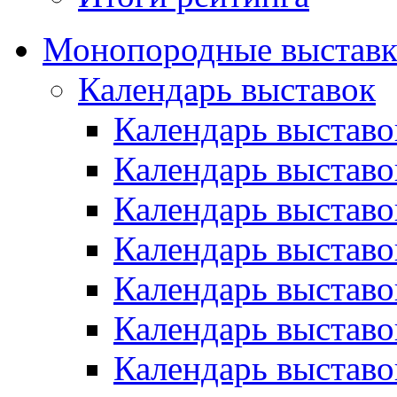
Монопородные выстав
Календарь выставок
Календарь выставо
Календарь выставо
Календарь выставо
Календарь выставо
Календарь выставо
Календарь выставо
Календарь выставо