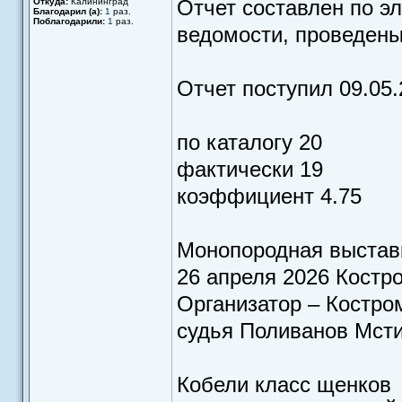
Отчет составлен по эл
Откуда:
Калининград
Благодарил (а):
1
раз.
Поблагодарили:
1
раз.
ведомости, проведены
Отчет поступил 09.05.
по каталогу 20
фактически 19
коэффициент 4.75
Монопородная выстав
26 апреля 2026 Костр
Организатор – Костр
судья Поливанов Мсти
Кобели класс щенков