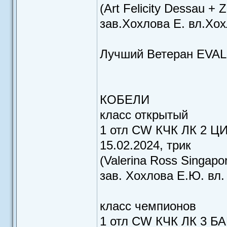
(Art Felicity Dessau + Z
зав.Хохлова Е. вл.Хо
Лучший Ветеран EVA
КОБЕЛИ
класс открытый
1 отл CW КЧК ЛК 2 
15.02.2024, трик
(Valerina Ross Singapo
зав. Хохлова Е.Ю. вл.
класс чемпионов
1 отл CW КЧК ЛК 3 