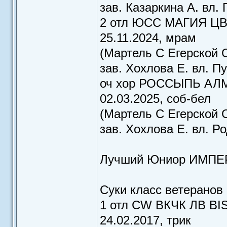
зав. Казаркина А. вл.
2 отл ЮСС МАГИЯ ЦВ
25.11.2024, мрам
(Мартель С Егерской 
зав. Хохлова Е. вл. П
оч хор РОССЫПЬ АЛ
02.03.2025, соб-бел
(Мартель С Егерской С
зав. Хохлова Е. вл. Р
Лучший Юниор ИМПЕ
Суки класс ветеранов
1 отл CW ВКЧК ЛВ BI
24.02.2017, трик