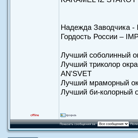
Надежда Заводчика 
Гордость России – I
Лучший соболинный 
Лучший триколор окр
AN'SVET
Лучший мраморный о
Лучший би-колорный
Показать сообщения за:
Поле