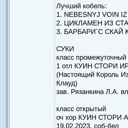
Лучший кобель:
1. NEBESNYJ VOIN I
2. ЦИКЛАМЕН ИЗ СТ
3. БАРБАРИ`C СКАЙ
СУКИ
класс промежуточный
1 отл КУИН СТОРИ ИРИ
(Настоящий Король Из
Клауд)
зав. Рязанкина Л.А. в
класс открытый
оч хор КУИН СТОРИ 
19.02.2023, соб-бел