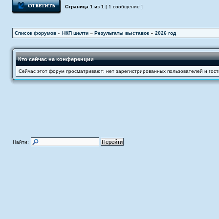
Ответить
Страница
1
из
1
[ 1 сообщение ]
Список форумов
»
НКП шелти
»
Результаты выставок
»
2026 год
Кто сейчас на конференции
Сейчас этот форум просматривают: нет зарегистрированных пользователей и гост
Найти: