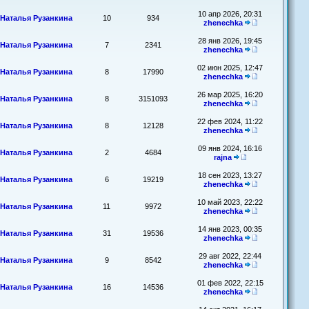
10 апр 2026, 20:31
Наталья Рузанкина
10
934
zhenechka
28 янв 2026, 19:45
Наталья Рузанкина
7
2341
zhenechka
02 июн 2025, 12:47
Наталья Рузанкина
8
17990
zhenechka
26 мар 2025, 16:20
Наталья Рузанкина
8
3151093
zhenechka
22 фев 2024, 11:22
Наталья Рузанкина
8
12128
zhenechka
09 янв 2024, 16:16
Наталья Рузанкина
2
4684
rajna
18 сен 2023, 13:27
Наталья Рузанкина
6
19219
zhenechka
10 май 2023, 22:22
Наталья Рузанкина
11
9972
zhenechka
14 янв 2023, 00:35
Наталья Рузанкина
31
19536
zhenechka
29 авг 2022, 22:44
Наталья Рузанкина
9
8542
zhenechka
01 фев 2022, 22:15
Наталья Рузанкина
16
14536
zhenechka