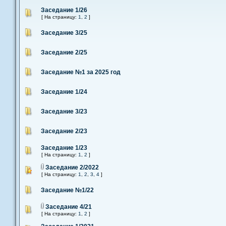
Заседание 1/26
[ На страницу:
1
,
2
]
Заседание 3/25
Заседание 2/25
Заседание №1 за 2025 год
Заседание 1/24
Заседание 3/23
Заседание 2/23
Заседание 1/23
[ На страницу:
1
,
2
]
Заседание 2/2022
[ На страницу:
1
,
2
,
3
,
4
]
Заседание №1/22
Заседание 4/21
[ На страницу:
1
,
2
]