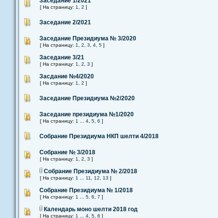
Заседание 1/2021
[ На страницу:
1
,
2
]
Заседание 2/2021
Заседание Президиума № 3/2020
[ На страницу:
1
,
2
,
3
,
4
,
5
]
Заседание 3/21
[ На страницу:
1
,
2
,
3
]
Засдание №4/2020
[ На страницу:
1
,
2
]
Заседание Президиума №2/2020
Заседание президиума №1/2020
[ На страницу:
1
...
4
,
5
,
6
]
Собрание Президиума НКП шелти 4/2018
Собрание № 3/2018
[ На страницу:
1
,
2
,
3
]
Собрание Президиума № 2/2018
[ На страницу:
1
...
11
,
12
,
13
]
Собрание Президиума № 1/2018
[ На страницу:
1
...
5
,
6
,
7
]
Календарь моно шелти 2018 год
[ На страницу:
1
...
4
,
5
,
6
]