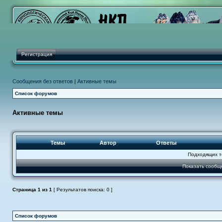
Регистрация
Сообщения без ответов
|
Активные темы
Список форумов
Активные темы
Темы
Автор
Ответы
Подходящих т
Показать сообщ
Страница
1
из
1
[ Результатов поиска: 0 ]
Список форумов