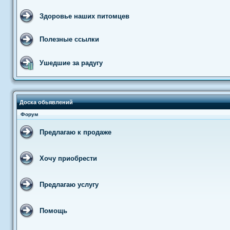
Здоровье наших питомцев
Полезные ссылки
Ушедшие за радугу
Доска обьявлений
Форум
Предлагаю к продаже
Хочу приобрести
Предлагаю услугу
Помощь