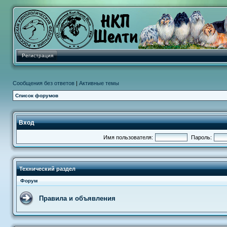
Регистрация
Сообщения без ответов
|
Активные темы
Список форумов
Вход
Имя пользователя:
Пароль:
Технический раздел
Форум
Правила и объявления