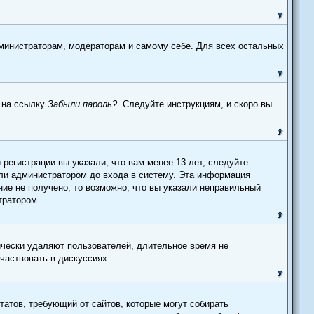
дминистраторам, модераторам и самому себе. Для всех остальных
е на ссылку
Забыли пароль?
. Следуйте инструкциям, и скоро вы
регистрации вы указали, что вам менее 13 лет, следуйте
ли администратором до входа в систему. Эта информация
ие не получено, то возможно, что вы указали неправильный
тратором.
ически удаляют пользователей, длительное время не
частвовать в дискуссиях.
 Штатов, требующий от сайтов, которые могут собирать