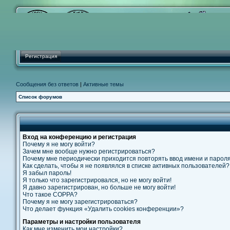
Регистрация
Сообщения без ответов
|
Активные темы
Список форумов
Вход на конференцию и регистрация
Почему я не могу войти?
Зачем мне вообще нужно регистрироваться?
Почему мне периодически приходится повторять ввод имени и парол
Как сделать, чтобы я не появлялся в списке активных пользователей?
Я забыл пароль!
Я только что зарегистрировался, но не могу войти!
Я давно зарегистрирован, но больше не могу войти!
Что такое COPPA?
Почему я не могу зарегистрироваться?
Что делает функция «Удалить cookies конференции»?
Параметры и настройки пользователя
Как мне изменить мои настройки?