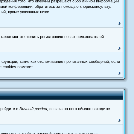
ерждения того, что опекуны разрешают сбор личной информации
амой конференции, обратитесь за помощью к юрисконсульту.
ий, кроме указанных ниже.
 также мог отключить регистрацию новых пользователей.
е функции, такие как отслеживание прочитанных сообщений, если
 cookies поможет.
ерейдите в
Личный раздел
; ссылка на него обычно находится
личных настройках часовой пояс на тот, в котором вы