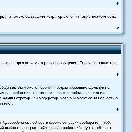
рму, и только если администратор включил такую возможность.
оваться, прежде чем отправить сообщение. Перечень ваших прав
общения. Вы можете перейти к редактированию, щёлкнув по
тил на сообщение, то под ним появится небольшая надпись,
л администратор или модератор, хотя они могут сами написать о
тветил.
кт
Присоединить подпись
в форме отправки сообщения, чтобы
ий выбор в параграфе «Отправка сообщений» пункта «Личные