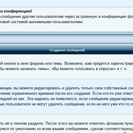
 на конференцию!
l-сообщения другим пользователям через встроенную в конференцию фо
чтовой системой анонимными пользователями.
Создание сообщений
 кнопке в окне форума или темы. Возможно, вам придётся зарегистрир
ы можете начинать темы», «Вы можете голосовать в опросах» и т. п.
енции, вы можете редактировать и удалять только свои собственные со
ение ограниченного времени после его создания. Если кто-то уже отве
следней из них. Эта надпись не появляется, если сообщение редактирова
е пользователи не могут удалить сообщение, если на него уже кто-то о
ть её в личном разделе. После этого вы можете отметить флажком пун
дписи по умолчанию ко всем вашим сообщениям, сделав соответствующ