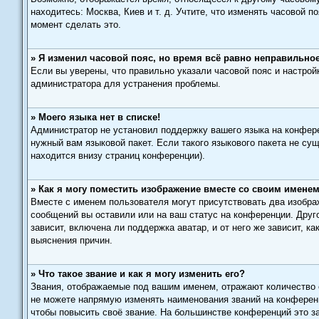
находитесь: Москва, Киев и т. д. Учтите, что изменять часовой 
момент сделать это.
» Я изменил часовой пояс, но время всё равно неправильное
Если вы уверены, что правильно указали часовой пояс и настрой
администратора для устранения проблемы.
» Моего языка нет в списке!
Администратор не установил поддержку вашего языка на конфере
нужный вам языковой пакет. Если такого языкового пакета не с
находится внизу страниц конференции).
» Как я могу поместить изображение вместе со своим имене
Вместе с именем пользователя могут присутствовать два изображ
сообщений вы оставили или на ваш статус на конференции. Друго
зависит, включена ли поддержка аватар, и от него же зависит, 
выяснения причин.
» Что такое звание и как я могу изменить его?
Звания, отображаемые под вашим именем, отражают количество
не можете напрямую изменять наименования званий на конференц
чтобы повысить своё звание. На большинстве конференций это з