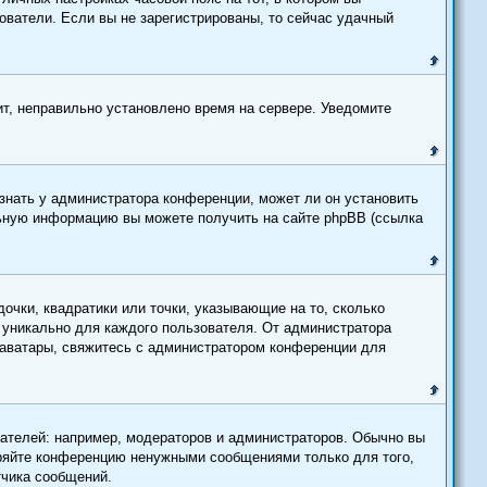
зователи. Если вы не зарегистрированы, то сейчас удачный
ит, неправильно установлено время на сервере. Уведомите
знать у администратора конференции, может ли он установить
ельную информацию вы можете получить на сайте phpBB (ссылка
очки, квадратики или точки, указывающие на то, сколько
о уникально для каждого пользователя. От администратора
ь аватары, свяжитесь с администратором конференции для
телей: например, модераторов и администраторов. Обычно вы
оряйте конференцию ненужными сообщениями только для того,
тчика сообщений.