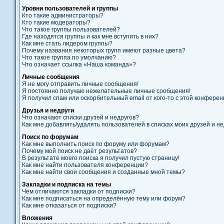
Уровни пользователей и группы
Кто такие администраторы?
Кто такие модераторы?
Что такое группы пользователей?
Где находятся группы и как мне вступить в них?
Как мне стать лидером группы?
Почему названия некоторых групп имеют разные цвета?
Что такое группа по умолчанию?
Что означает ссылка «Наша команда»?
Личные сообщения
Я не могу отправить личные сообщения!
Я постоянно получаю нежелательные личные сообщения!
Я получил спам или оскорбительный email от кого-то с этой конферен
Друзья и недруги
Что означают списки друзей и недругов?
Как мне добавлять/удалять пользователей в списках моих друзей и не
Поиск по форумам
Как мне выполнить поиск по форуму или форумам?
Почему мой поиск не даёт результатов?
В результате моего поиска я получил пустую страницу!
Как мне найти пользователя конференции?
Как мне найти свои сообщения и созданные мной темы?
Закладки и подписка на темы
Чем отличаются закладки от подписки?
Как мне подписаться на определённую тему или форум?
Как мне отказаться от подписки?
Вложения