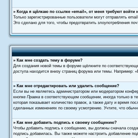
» Когда я щёлкаю по ссылке «email», от меня требуют войти
Только зарегистрированные пользователи могут отправлять emai
Это сделано для того, чтобы предотвратить злоупотребления по
» Как мне создать тему в форуме?
Для создания новой темы в форуме щёлкните по соответствующей
доступа находится внизу страниц форума или темы. Например: «В
» Как мне отредактировать или удалить сообщение?
Если вы не являетесь администратором или модератором конфер
кнопке
Правка
в соответствующем сообщении, иногда только в теч
которая показывает количество правок, а также дату и время по
сделанных изменениях по своему усмотрению. Учтите, что обычны
» Как мне добавить подпись к своему сообщению?
Чтобы добавить подпись к сообщению, вы должны сначала созда
подпись добавилась. Вы также можете настроить добавление по