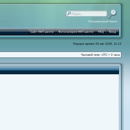
Расширенный поиск
Сайт НКП шелти
Фотогалерея НКП шелти
FAQ
Вход
Текущее время: 06 авг 2026, 11:13
Часовой пояс: UTC + 3 часа