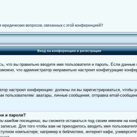
ли юридических вопросов, связанных с этой конференцией?
Вход на конференцию и регистрация
ь, что вы правильно вводите имя пользователя и пароль. Если данные
возможно, что администратор неправильно настроил конфигурацию конфер
тратор настроил конференцию: должны ли вы зарегистрироваться, чтобы 
пользователям: аватары, личные сообщения, отправка email-сообщений, 
ни и пароля?
ри каждом посещении
, вы сможете оставаться под своим именем на кон
й записью. Для того чтобы вам не приходилось вводить имя пользовател
упном компьютере, например в библиотеке, интернет-кафе, университет