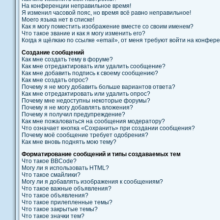
На конференции неправильное время!
Я изменил часовой пояс, но время всё равно неправильное!
Моего языка нет в списке!
Как я могу поместить изображение вместе со своим именем?
Что такое звание и как я могу изменить его?
Когда я щёлкаю по ссылке «email», от меня требуют войти на конфер
Создание сообщений
Как мне создать тему в форуме?
Как мне отредактировать или удалить сообщение?
Как мне добавить подпись к своему сообщению?
Как мне создать опрос?
Почему я не могу добавить больше вариантов ответа?
Как мне отредактировать или удалить опрос?
Почему мне недоступны некоторые форумы?
Почему я не могу добавлять вложения?
Почему я получил предупреждение?
Как мне пожаловаться на сообщения модератору?
Что означает кнопка «Сохранить» при создании сообщения?
Почему моё сообщение требует одобрения?
Как мне вновь поднять мою тему?
Форматирование сообщений и типы создаваемых тем
Что такое BBCode?
Могу ли я использовать HTML?
Что такое смайлики?
Могу ли я добавлять изображения к сообщениям?
Что такое важные объявления?
Что такое объявления?
Что такое прилепленные темы?
Что такое закрытые темы?
Что такое значки тем?