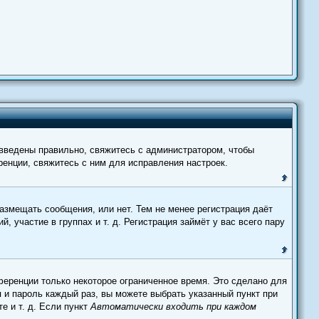
 введены правильно, свяжитесь с администратором, чтобы
енции, свяжитесь с ним для исправления настроек.
размещать сообщения, или нет. Тем не менее регистрация даёт
участие в группах и т. д. Регистрация займёт у вас всего пару
ференции только некоторое ограниченное время. Это сделано для
я и пароль каждый раз, вы можете выбрать указанный пункт при
е и т. д. Если пункт
Автоматически входить при каждом