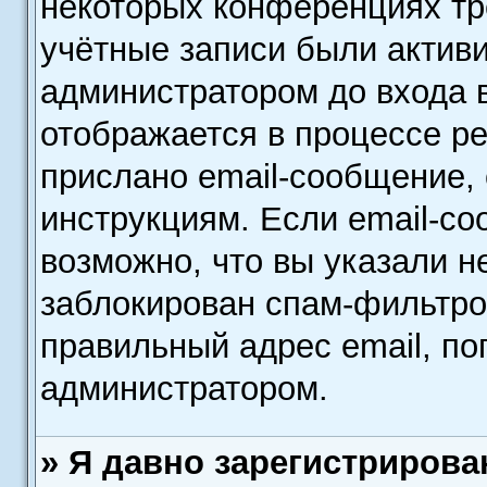
некоторых конференциях тр
учётные записи были актив
администратором до входа 
отображается в процессе р
прислано email-сообщение,
инструкциям. Если email-со
возможно, что вы указали н
заблокирован спам-фильтро
правильный адрес email, по
администратором.
» Я давно зарегистрирова